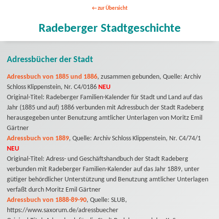
zur Übersicht
Radeberger Stadtgeschichte
Adressbücher der Stadt
Adressbuch von 1885 und 1886
, zusammen gebunden, Quelle: Archiv
Schloss Klippenstein, Nr. C4/0186
NEU
Original-Titel: Radeberger Familien-Kalender für Stadt und Land auf das
Jahr (1885 und auf) 1886 verbunden mit Adressbuch der Stadt Radeberg
herausgegeben unter Benutzung amtlicher Unterlagen von Moritz Emil
Gärtner
Adressbuch von 1889
, Quelle: Archiv Schloss Klippenstein, Nr. C4/74/1
NEU
Original-Titel: Adress- und Geschäftshandbuch der Stadt Radeberg
verbunden mit Radeberger Familien-Kalender auf das Jahr 1889, unter
gütiger behördlicher Unterstützung und Benutzung amtlicher Unterlagen
verfaßt durch Moritz Emil Gärtner
Adressbuch von 1888-89-90
, Quelle: SLUB,
https://www.saxorum.de/adressbuecher